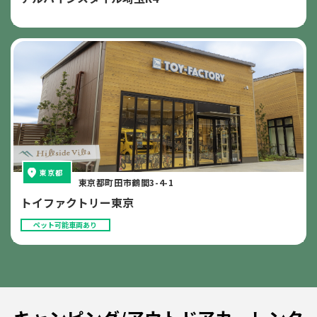
東京都
東京都町田市鶴間3-4-1
トイファクトリー東京
ペット可能車両あり