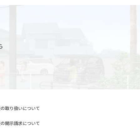
ら
報の取り扱いについて
報の開示請求について