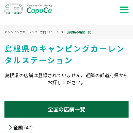
ホーム
キャンピングカーレンタル専門 CapuCa
島根県の店舗一覧
日時で検索する
島根県のキャンピングカーレン
タルステーション
車両で検索する
特集・記事を読む
島根県の店舗は登録されていません、近隣の都道府県から
お探しください。
サービス説明
お問い合わせ
全国の店舗一覧
ログイン
全国 (47)