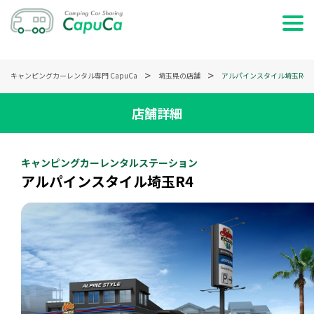
ホーム
キャンピングカーレンタル専門 CapuCa
埼玉県の店舗
アルパインスタイル埼玉R4
日時で検索する
店舗詳細
車両で検索する
キャンピングカーレンタルステーション
特集・記事を読む
アルパインスタイル埼玉R4
サービス説明
お問い合わせ
ログイン