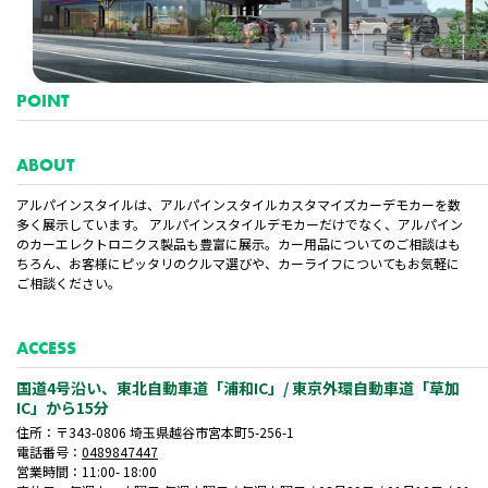
会員登録
POINT
ABOUT
アルパインスタイルは、アルパインスタイルカスタマイズカーデモカーを数
多く展示しています。 アルパインスタイルデモカーだけでなく、アルパイン
のカーエレクトロニクス製品も豊富に展示。カー用品についてのご相談はも
ちろん、お客様にピッタリのクルマ選びや、カーライフについてもお気軽に
ご相談ください。
ACCESS
国道4号沿い、東北自動車道「浦和IC」/ 東京外環自動車道「草加
IC」から15分
住所：〒343-0806 埼玉県越谷市宮本町5-256-1
電話番号：
0489847447
営業時間：11:00- 18:00