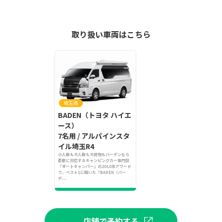
取り扱い車両はこちら
埼玉県
BADEN（トヨタ ハイエ
ース）
7名用 / アルパインスタ
イル埼玉R4
小人数も大人数も大荷物もバーデンなら
柔軟に対応するキャンピングカー専門誌
『オートキャンパー』の2010年アワード
で、ベスト1に輝いた『BADEN（バー
デ...
店舗で予約する