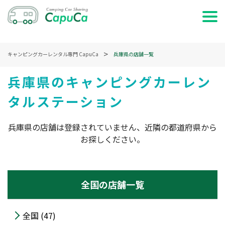
ホーム
キャンピングカーレンタル専門 CapuCa
兵庫県の店舗一覧
日時で検索する
兵庫県のキャンピングカーレン
タルステーション
車両で検索する
特集・記事を読む
兵庫県の店舗は登録されていません、近隣の都道府県から
お探しください。
サービス説明
お問い合わせ
全国の店舗一覧
ログイン
全国 (47)