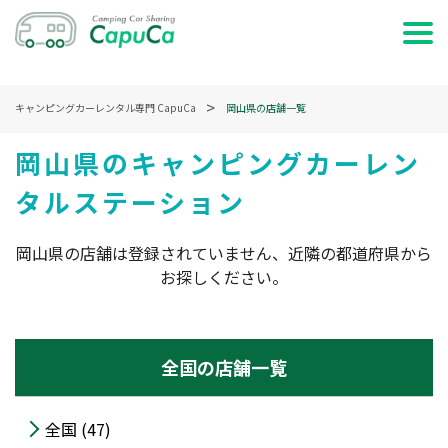
ホーム
キャンピングカーレンタル専門 CapuCa
岡山県の店舗一覧
日時で検索する
岡山県のキャンピングカーレン
タルステーション
車両で検索する
特集・記事を読む
岡山県の店舗は登録されていません、近隣の都道府県から
お探しください。
サービス説明
お問い合わせ
全国の店舗一覧
ログイン
全国 (47)