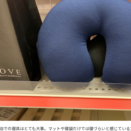
泊での寝具はとても大事。マットや寝袋だけでは寝づらいと感じている