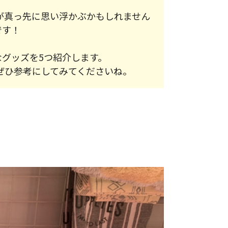
が真っ先に思い浮かぶかもしれません
です！
なグッズを5つ紹介します。
ぜひ参考にしてみてくださいね。