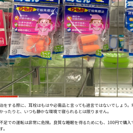
泊をする際に、耳栓はもはや必需品と言っても過言ではないでしょう。
かったりと、いつも静かな環境で寝られるとは限りません。
不足での運転は非常に危険。良質な睡眠を得るためにも、100円で購
す。