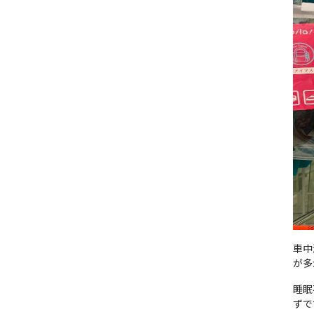
車中
が多
睡眠
ずで