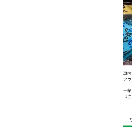
車内
アウ
一緒
は注