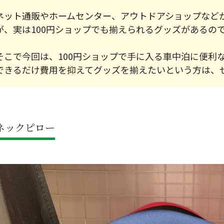
ネット通販やホームセンター、アウトドアショップなど
が、実は100円ショップでも揃えられるグッズがあるの
そこで今回は、100円ショップで手に入る車中泊に便利
できるだけ費用を抑えてグッズを揃えたいという方は、
ネックピロー