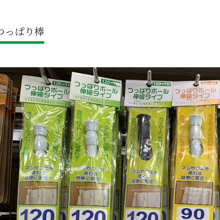
つっぱり棒