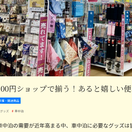
100円ショップで揃う！あると嬉しい
車種・関連商品
グッズ
車中泊
車中泊の需要が近年高まる中、車中泊に必要なグッズは