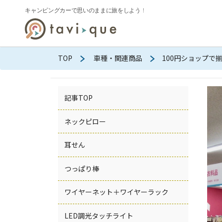
TOP
車種・関連商品
100円ショップで
記事TOP
ネックピロー
耳せん
つっぱり棒
ワイヤーネット＋ワイヤーラック
LED調光タッチライト