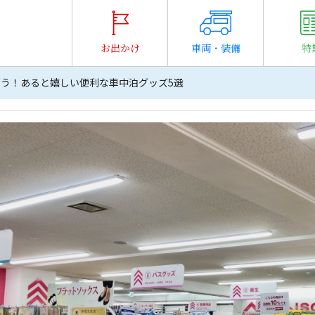
お出かけ
車両・装備
特
揃う！あると嬉しい便利な車中泊グッズ5選