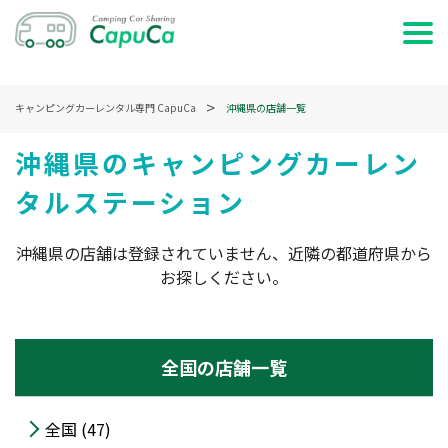
ホーム
キャンピングカーレンタル専門 CapuCa
沖縄県の店舗一覧
日時で検索する
沖縄県のキャンピングカーレン
タルステーション
車両で検索する
特集・記事を読む
沖縄県の店舗は登録されていません、近隣の都道府県から
お探しください。
サービス説明
お問い合わせ
全国の店舗一覧
ログイン
全国 (47)