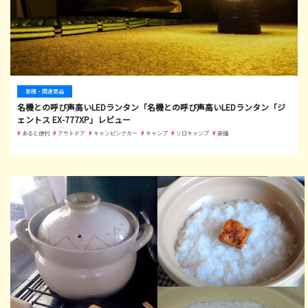
車種・関連商品
名機との呼び声高いLEDランタン「名機との呼び声高いLEDランタン「ジ
ェントス EX-777XP」レビュー
あると便利
アウトドア
キャンピングカー
キャンプ
ソロキャンプ
装備